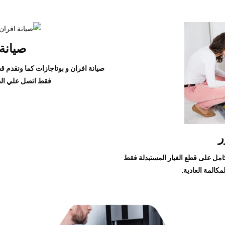
صيانة
صيانة افران و بوتاجازات كما ونقدم ق
فقط اتصل علي الخط الساخن ١٩٨١٧ ب
ر
كامل على قطع الغيار المستبدلة فقط