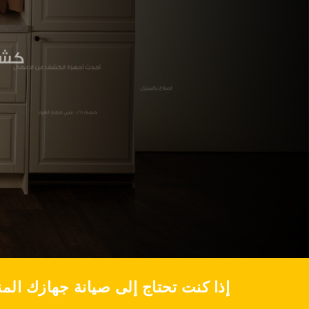
إذا كنت تحتاج إلى صيانة جهازك الم