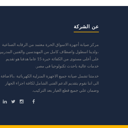
عن الشركة
مركز صيانة أجهزة الاسواق الحرة معتمد من الرقابه الصناعية
،ولدينا اسطول واصطاف كامل من المهندسين والفنين المدربين
على أعلى مستوى من الكفائة خبرة 15 عاما هدفنا هو تقديم
خدمات عالية باحدث تكنولوجيا فى مصر.
خدمتنا تشمل صيانة جميع الاجهزة المنزلية الكهربائية ،بالاضافة
الى اننا نقوم بتقديم الدعم الفنى الشامل لكافة اجزاء الجهاز
وضمان علي جميع قطع الغيار بعد التركيب.