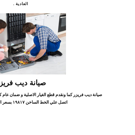
العادية .
صيانة ديب فريز
صيانة ديب فريزر كما ونقدم قطع الغيار الاصلية و ضمان عام 
اتصل علي الخط الساخن ١٩٨١٧ بسعر المكالمة العادية.