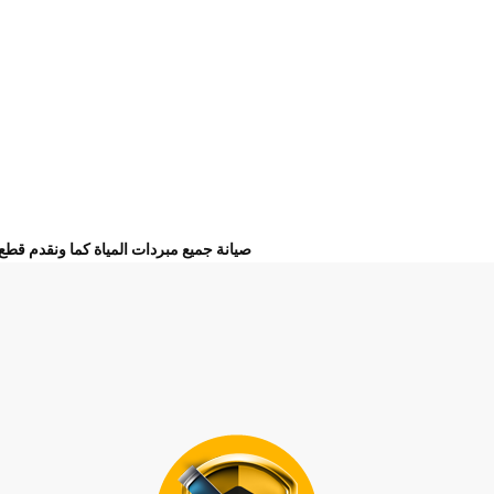
صيانة جميع مبردات المياة كما ونقدم قطع الغيار ا