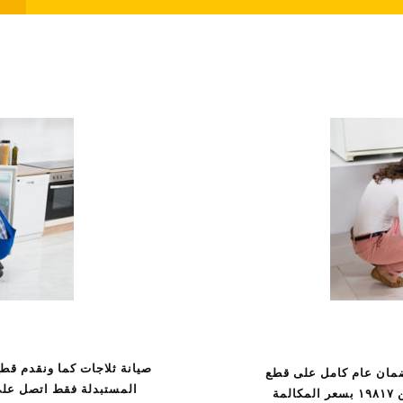
صيانة ثلاجات كما ونقدم قطع
 ضمان عام كامل على قطع
المستبدلة فقط اتصل علي الخط الساخن ٩٨١٧
الغيار المستبدلة فقط اتصل علي الخط الساخن ١٩٨١٧ بسعر المكالمة