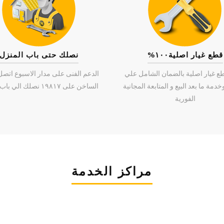
قطع غيار اصلية١٠٠%
نصلك حتى باب المنزل
طع غيار اصلية بالضمان الشامل علي
الدعم الفنى على مدار الاسبوع اتصل
خدمة ما بعد البيع و المتابعة المجانية
الساخن على ١٩٨١٧ نصلك الي باب المنزل
الفورية
مراكز الخدمة