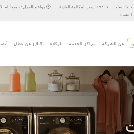
ط الساخن : ١٩٨١٧ بسعر المكالمة العادية
ساء
ة
عن الشركة
مراكز الخدمة
الوكلاء
الابلاغ عن عطل
أتصل