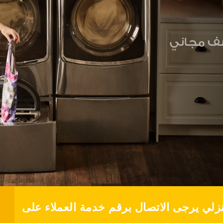
نزلي يرجى الاتصال برقم خدمة العملاء على