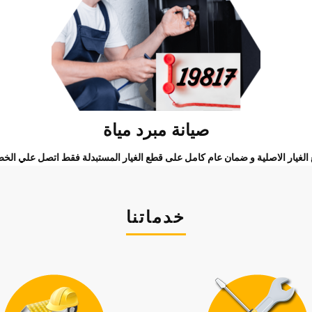
صيانة مبرد مياة
لاصلية و ضمان عام كامل على قطع الغيار المستبدلة فقط اتصل علي الخط الساخن ١٩٨١٧ بسعر المكالم
خدماتنا